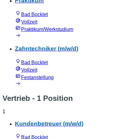
Praktikum
Bad Bocklet
Vollzeit
Praktikum/Werkstudium
Zahntechniker (m/w/d)
Bad Bocklet
Vollzeit
Festanstellung
Vertrieb
- 1 Position
1
Kundenbetreuer (m/w/d)
Bad Bocklet